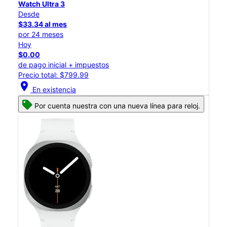
Watch Ultra 3
Desde
$33.34 al mes
por 24 meses
Hoy
$0.00
de pago inicial + impuestos
Precio total: $799.99
location_on
En existencia
Por cuenta nuestra con una nueva línea para reloj.