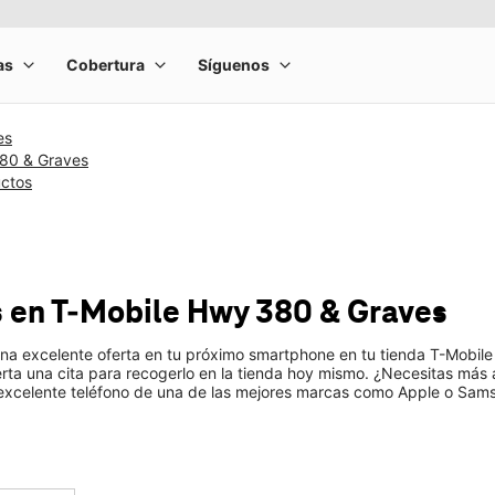
es
80 & Graves
uctos
s
en T-Mobile
Hwy 380 & Graves
una excelente oferta en tu próximo smartphone en tu tienda T-Mobil
ierta una cita para recogerlo en la tienda hoy mismo. ¿Necesitas má
 excelente teléfono de una de las mejores marcas como Apple o Sam