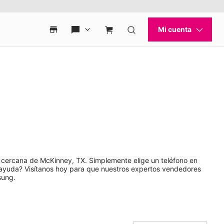
e cercana de McKinney, TX. Simplemente elige un teléfono en
s ayuda? Visítanos hoy para que nuestros expertos vendedores
sung.