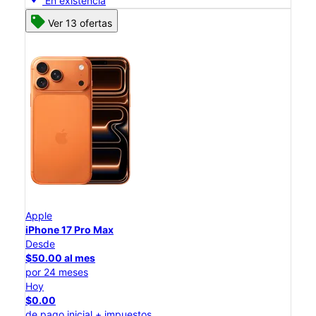
En existencia
Ver 13 ofertas
Apple
iPhone 17 Pro Max
Desde
$50.00 al mes
por 24 meses
Hoy
$0.00
de pago inicial + impuestos