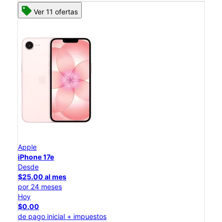
Ver 11 ofertas
Apple
iPhone 17e
Desde
$25.00 al mes
por 24 meses
Hoy
$0.00
de pago inicial + impuestos