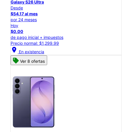
Galaxy S26 Ultra
Desde
$54.17 al mes
por 24 meses
Hoy
$0.00
de pago inicial + impuestos
Precio normal: $1,299.99
location_on
En existencia
Ver 8 ofertas