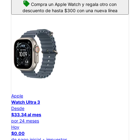
Compra un Apple Watch y regala otro con
descuento de hasta $300 con una nueva línea
Apple
Watch Ultra 3
Desde
$33.34 al mes
por 24 meses
Hoy
$0.00
de pago inicial + impuestos