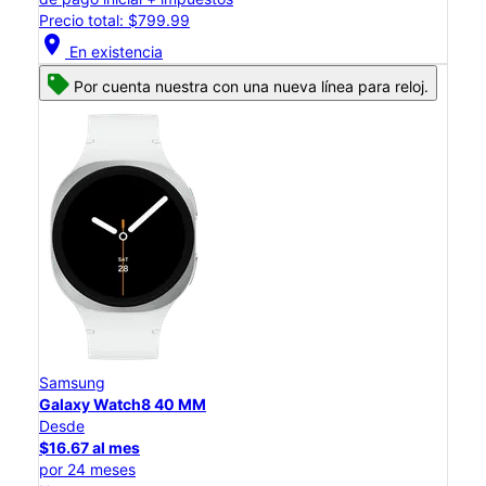
Precio total: $799.99
location_on
En existencia
Por cuenta nuestra con una nueva línea para reloj.
Samsung
Galaxy Watch8 40 MM
Desde
$16.67 al mes
por 24 meses