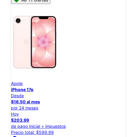
Apple
iPhone 17e
Desde
$16.50 al mes
por 24 meses
Hoy
$203.99
de pago inicial + impuestos
Precio total: $599.99