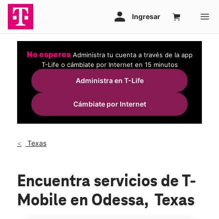
No esperes
Administra tu cuenta a través de la app
T-Life o cámbiate por Internet en 15 minutos
Administra en T-Life
Cámbiate por Internet
Texas
Encuentra servicios de T-
Mobile en Odessa, Texas