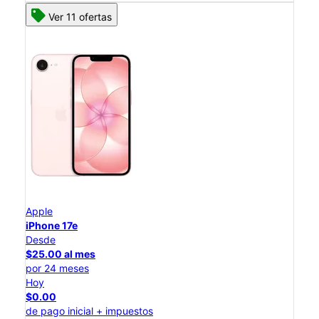
Ver 11 ofertas
Apple
iPhone 17e
Desde
$25.00 al mes
por 24 meses
Hoy
$0.00
de pago inicial + impuestos