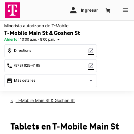
Minorista autorizado de T-Mobile
T-Mobile Main St & Goshen St
Abierto
:
10:00 a.m. - 8:00 p.m.
arrow_drop_down
location_on
open_in_new
Directions
call
open_in_new
(973) 925-4165
storefront
arrow_drop_down
Más detalles
Abrir
access_time
Vie.:
10:00 a.m. a 8:00 p.m.
T-Mobile Main St & Goshen St
Sáb.:
10:00 a.m. a 8:00 p.m.
Dom.:
11:00 a.m. a 7:00 p.m.
Lun.:
10:00 a.m. a 8:00 p.m.
Mar.:
10:00 a.m. a 8:00 p.m.
Tablets
en T-Mobile
Main St
Mié.:
10:00 a.m. a 8:00 p.m.