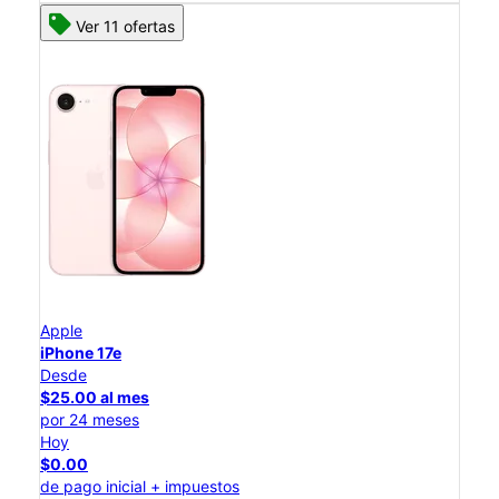
Ver 11 ofertas
Apple
iPhone 17e
Desde
$25.00 al mes
por 24 meses
Hoy
$0.00
de pago inicial + impuestos