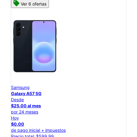
Ver 6 ofertas
Samsung
Galaxy A57 5G
Desde
$25.00 al mes
por 24 meses
Hoy
$0.00
de pago inicial + impuestos
Precio total: $599.99