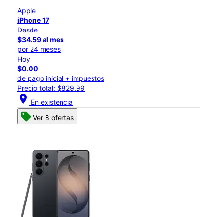
Apple
iPhone 17
Desde
$34.59 al mes
por 24 meses
Hoy
$0.00
de pago inicial + impuestos
Precio total: $829.99
location_on
En existencia
Ver 8 ofertas