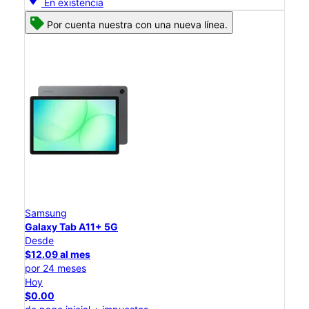
En existencia
Por cuenta nuestra con una nueva línea.
Samsung
Galaxy Tab A11+ 5G
Desde
$12.09 al mes
por 24 meses
Hoy
$0.00