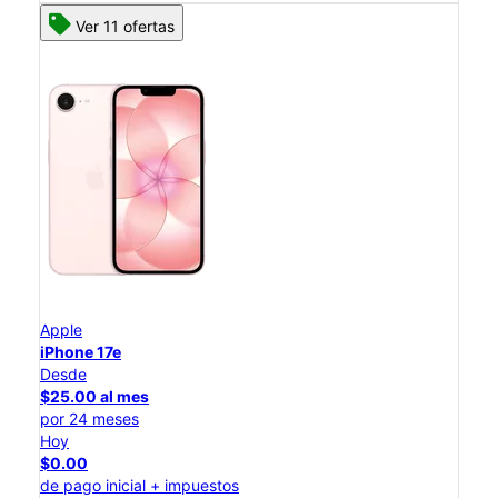
Ver 11 ofertas
Apple
iPhone 17e
Desde
$25.00 al mes
por 24 meses
Hoy
$0.00
de pago inicial + impuestos