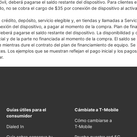
óvil, deberá pagarse el saldo restante del dispositivo. Para clientes 
ado, no se cobra el cargo de $35 por conexión de dispositivo al activa
crédito, depósito, servicio elegible y, en tiendas y llamadas a Servi
nexión del dispositivo, a pagar al momento de la compra. Plan de fina
 deberá pagarse el saldo restante del dispositivo. La disponibilidad y
cial y de la parte no financiada al momento de la compra. El saldo 
nte mientras dure el contrato del plan de financiamiento de equipo. S
tes. Los ejemplos que se muestran reflejan el pago inicial y los pag
r.