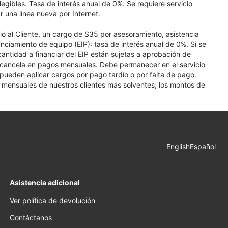
elegibles. Tasa de interés anual de 0%. Se requiere servicio
r una línea nueva por Internet.
cio al Cliente, un cargo de $35 por asesoramiento, asistencia
nciamiento de equipo (EIP): tasa de interés anual de 0%. Si se
 cantidad a financiar del EIP están sujetas a aprobación de
se cancela en pagos mensuales. Debe permanecer en el servicio
e pueden aplicar cargos por pago tardío o por falta de pago.
os mensuales de nuestros clientes más solventes; los montos de