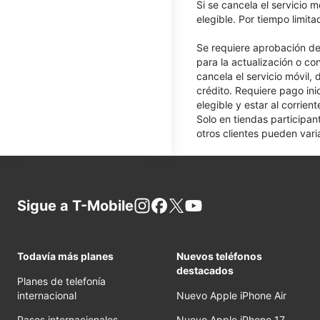
Si se cancela el servicio m
elegible. Por tiempo limit
Se requiere aprobación de 
para la actualización o co
cancela el servicio móvil,
crédito. Requiere pago ini
elegible y estar al corrie
Solo en tiendas participan
otros clientes pueden varia