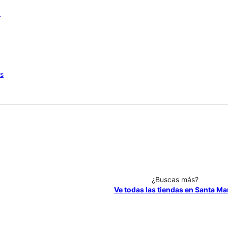
6
os
¿Buscas más?
Ve todas las tiendas en Santa Ma