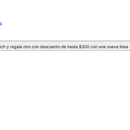
os
ch y regala otro con descuento de hasta $300 con una nueva línea