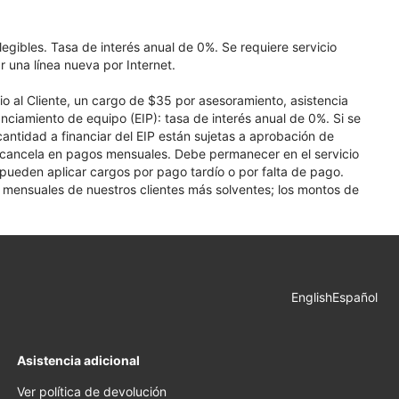
elegibles. Tasa de interés anual de 0%. Se requiere servicio
r una línea nueva por Internet.
cio al Cliente, un cargo de $35 por asesoramiento, asistencia
nciamiento de equipo (EIP): tasa de interés anual de 0%. Si se
 cantidad a financiar del EIP están sujetas a aprobación de
se cancela en pagos mensuales. Debe permanecer en el servicio
e pueden aplicar cargos por pago tardío o por falta de pago.
os mensuales de nuestros clientes más solventes; los montos de