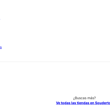
6
os
¿Buscas más?
Ve todas las tiendas en Soudert