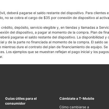
óvil, deberá pagarse el saldo restante del dispositivo. Para clientes 
ado, no se cobra el cargo de $35 por conexión de dispositivo al activa
crédito, depósito, servicio elegible y, en tiendas y llamadas a Servi
nexión del dispositivo, a pagar al momento de la compra. Plan de fina
 deberá pagarse el saldo restante del dispositivo. La disponibilidad y
cial y de la parte no financiada al momento de la compra. El saldo 
nte mientras dure el contrato del plan de financiamiento de equipo. S
tes. Los ejemplos que se muestran reflejan el pago inicial y los pag
r.