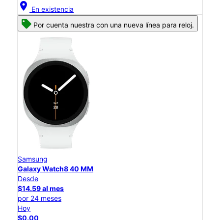
location_on
En existencia
Por cuenta nuestra con una nueva línea para reloj.
Samsung
Galaxy Watch8 40 MM
Desde
$14.59 al mes
por 24 meses
Hoy
$0.00