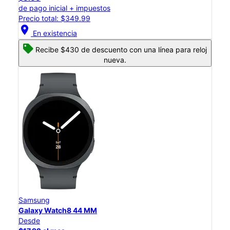
de pago inicial + impuestos
Precio total: $349.99
location_on
En existencia
Recibe $430 de descuento con una línea para reloj
nueva.
Samsung
Galaxy Watch8 44 MM
Desde