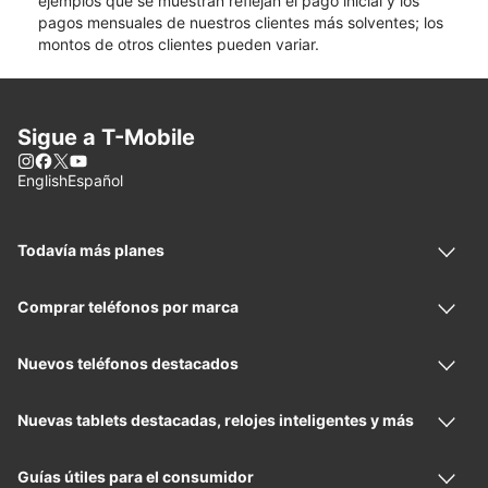
ejemplos que se muestran reflejan el pago inicial y los
pagos mensuales de nuestros clientes más solventes; los
montos de otros clientes pueden variar.