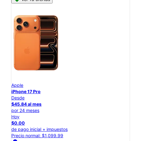
Apple
iPhone 17 Pro
Desde
$45.84 al mes
por 24 meses
Hoy
$0.00
de pago inicial + impuestos
Precio normal: $1,099.99