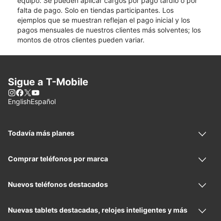
equipo. Se pueden aplicar cargos por pago tardío o por
falta de pago. Solo en tiendas participantes. Los
ejemplos que se muestran reflejan el pago inicial y los
pagos mensuales de nuestros clientes más solventes; los
montos de otros clientes pueden variar.