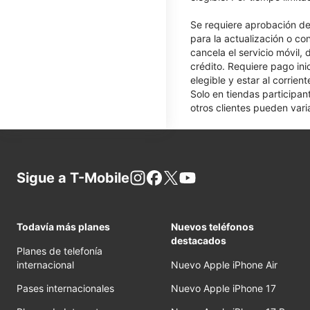
Se requiere aprobación de 
para la actualización o co
cancela el servicio móvil,
crédito. Requiere pago ini
elegible y estar al corrie
Solo en tiendas participan
otros clientes pueden varia