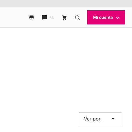
arrow_drop_down
Ver por: