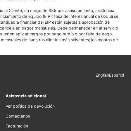
cio al Cliente, un cargo de $35 por asesoramiento, asistencia
nciamiento de equipo (EIP): tasa de interés anual de 0%. Si se
 cantidad a financiar del EIP están sujetas a aprobación de
se cancela en pagos mensuales. Debe permanecer en el servicio
e pueden aplicar cargos por pago tardío o por falta de pago.
os mensuales de nuestros clientes más solventes; los montos de