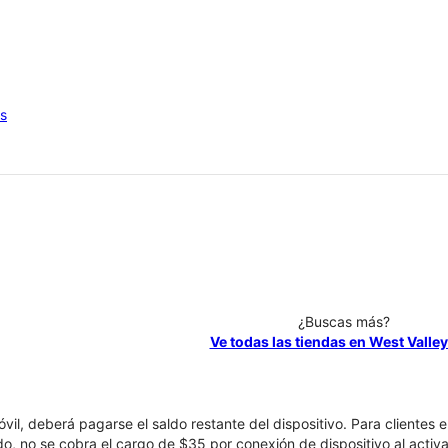
os
¿Buscas más?
Ve todas las tiendas en West Valley
óvil, deberá pagarse el saldo restante del dispositivo. Para clientes 
ado, no se cobra el cargo de $35 por conexión de dispositivo al activa