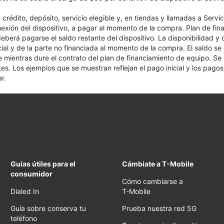
crédito, depósito, servicio elegible y, en tiendas y llamadas a Servi
nexión del dispositivo, a pagar al momento de la compra. Plan de fina
 deberá pagarse el saldo restante del dispositivo. La disponibilidad y
cial y de la parte no financiada al momento de la compra. El saldo 
nte mientras dure el contrato del plan de financiamiento de equipo. S
tes. Los ejemplos que se muestran reflejan el pago inicial y los pag
r.