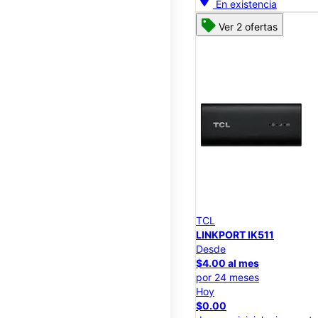
En existencia
Ver 2 ofertas
TCL
LINKPORT IK511
Desde
$4.00 al mes
por 24 meses
Hoy
$0.00