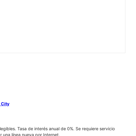
 City
elegibles. Tasa de interés anual de 0%. Se requiere servicio
r una línea nueva por Internet.