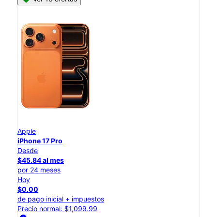
Apple
iPhone 17 Pro
Desde
$45.84 al mes
por 24 meses
Hoy
$0.00
de pago inicial + impuestos
Precio normal: $1,099.99