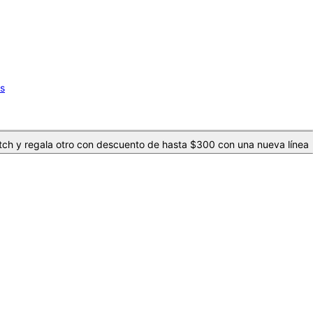
os
ch y regala otro con descuento de hasta $300 con una nueva línea