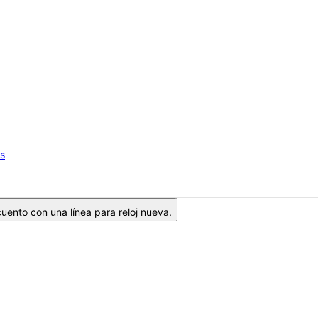
os
ento con una línea para reloj nueva.