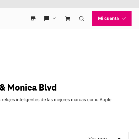
& Monica Blvd
 relojes inteligentes de las mejores marcas como Apple,
arrow_drop_down
Ver por: