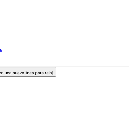
os
n una nueva línea para reloj.