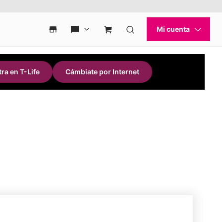
ra en T-Life
Cámbiate por Internet