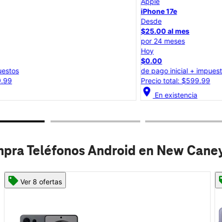
Apple
iPhone 17e
Desde
$25.00 al mes
por 24 meses
Hoy
$0.00
de pago inicial + impuestos
Precio total: $599.99
location_on
lo
En existencia
pra Teléfonos Android en New Caney
Ver 8 ofertas