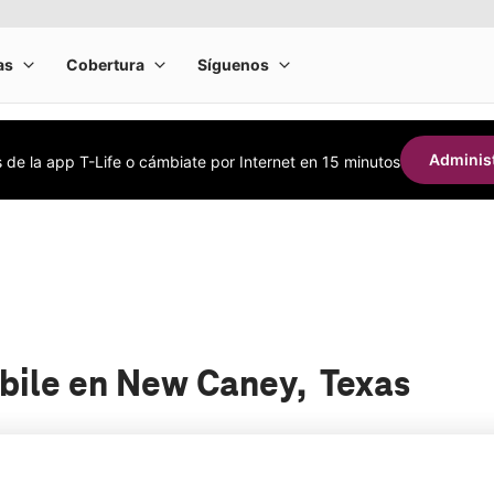
Administ
s de la app T-Life o cámbiate por Internet en 15 minutos
obile en New Caney, Texas