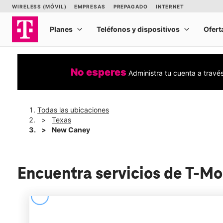
No esperes
Administra tu cuenta a travé
Todas las ubicaciones
Texas
New Caney
Encuentra servicios de T-M