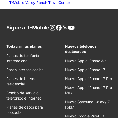
T-Mobile Valley Ranch Town Center