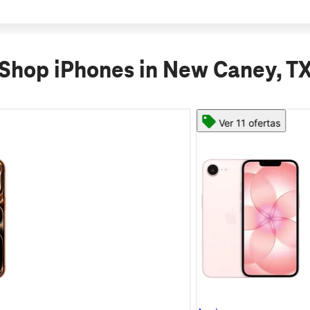
Shop iPhones in New Caney, T
Ver 11 ofertas