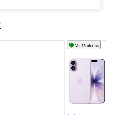
X
Ver 13 ofertas
App