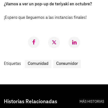
¿Vamos a ver un pop-up de teriyaki en octubre?
¡Espero que lleguemos a las instancias finales!
Compartir
Compartir
Compartr
en
en
en
Facebook
Twitter
LinkedIn
Etiquetas
Comunidad
Consumidor
Historias Relacionadas
MÁS HISTORIAS