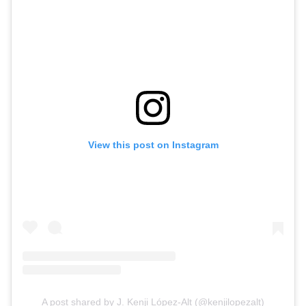
View this post on Instagram
A post shared by J. Kenji López-Alt (@kenjilopezalt)