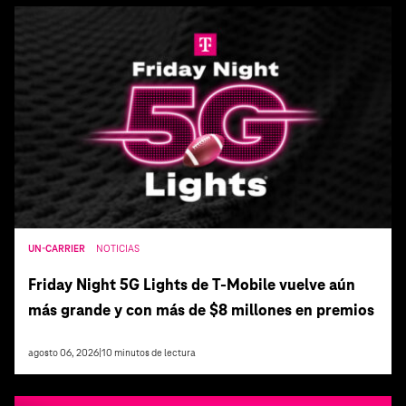
UN-CARRIER
NOTICIAS
Friday Night 5G Lights de T‑Mobile vuelve aún
más grande y con más de $8 millones en premios
agosto 06, 2026
|
10
minutos de lectura