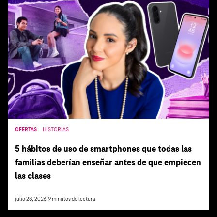
OFERTAS
HISTORIAS
5 hábitos de uso de smartphones que todas las
familias deberían enseñar antes de que empiecen
las clases
julio 28, 2026
|
9
minutos de lectura