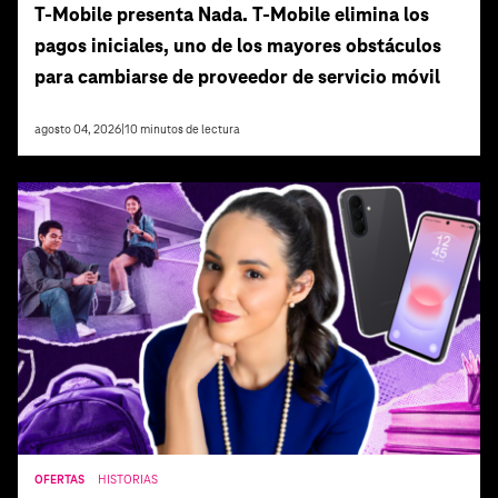
T‑Mobile presenta Nada. T‑Mobile elimina los
pagos iniciales, uno de los mayores obstáculos
para cambiarse de proveedor de servicio móvil
agosto 04, 2026
|
10
minutos de lectura
OFERTAS
HISTORIAS