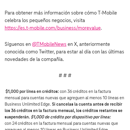
Para obtener más información sobre cómo T‑Mobile
celebra los pequeños negocios, visita
https://es.t‑mobile.com/business/morevalue
.
Síguenos en
@TMobileNews
en X, anteriormente
conocida como Twitter, para estar al día con las últimas
novedades de la compañía.
# # #
$1,000 por línea en créditos:
con 36 créditos en la factura
mensual para cuentas nuevas que agreguen al menos 10 líneas en
Business Unlimited Edge.
Si cancelas la cuenta antes de recibir
los 36 créditos en la factura mensual, los créditos restantes se
suspenderán.
$1,000 de crédito por dispositivo por línea:
con 24 créditos en la factura mensual para cuentas nuevas que
agreguen al menos 10 líneas en Business Unlimited Edge.