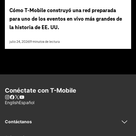
Cómo T‑Mobile construyó una red preparada
para uno de los eventos en vivo más grandes de
la historia de EE. UU.
julio 24, 2026
|
9
minutos de lectura