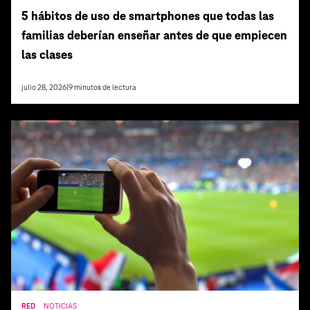
5 hábitos de uso de smartphones que todas las
familias deberían enseñar antes de que empiecen
las clases
julio 28, 2026
|
9
minutos de lectura
RED
NOTICIAS