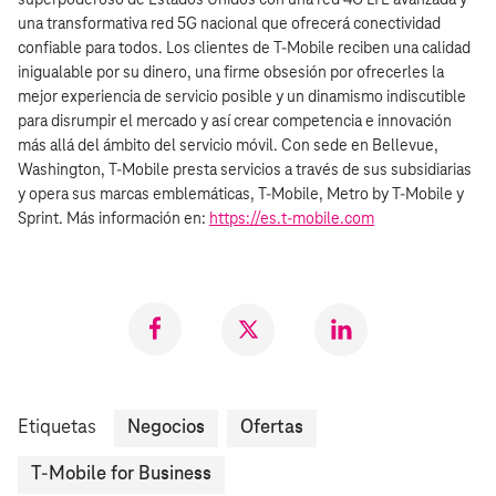
una transformativa red 5G nacional que ofrecerá conectividad
confiable para todos. Los clientes de T‑Mobile reciben una calidad
inigualable por su dinero, una firme obsesión por ofrecerles la
mejor experiencia de servicio posible y un dinamismo indiscutible
para disrumpir el mercado y así crear competencia e innovación
más allá del ámbito del servicio móvil. Con sede en Bellevue,
Washington, T‑Mobile presta servicios a través de sus subsidiarias
y opera sus marcas emblemáticas, T‑Mobile, Metro by T‑Mobile y
Sprint. Más información en:
https://es.t‑mobile.com
Compartir
Compartir
Compartr
en
en
en
Facebook
Twitter
LinkedIn
Etiquetas
Negocios
Ofertas
T-Mobile for Business