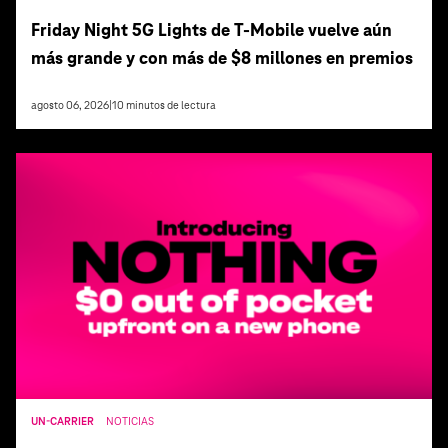
Friday Night 5G Lights de T‑Mobile vuelve aún
más grande y con más de $8 millones en premios
agosto 06, 2026
|
10
minutos de lectura
UN-CARRIER
NOTICIAS