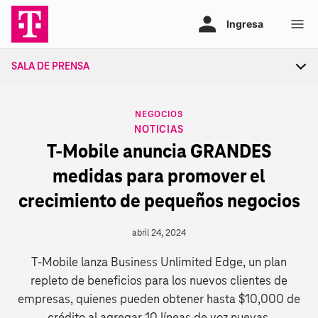
Ir
al
contenido
SALA DE PRENSA
Tog
sec
nav
CATEGORY
NEGOCIOS
NOTICIAS
T‑Mobile anuncia GRANDES
medidas para promover el
crecimiento de pequeños negocios
abril 24, 2024
T‑Mobile lanza Business Unlimited Edge, un plan
repleto de beneficios para los nuevos clientes de
empresas, quienes pueden obtener hasta $10,000 de