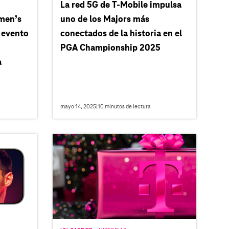
La red 5G de T‑Mobile impulsa
men’s
uno de los Majors más
 evento
conectados de la historia en el
PGA Championship 2025
a
mayo 14, 2025
|
10
minutos de lectura