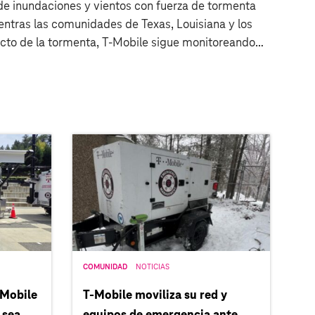
 de inundaciones y vientos con fuerza de tormenta
ientras las comunidades de Texas, Louisiana y los
cto de la tormenta, T‑Mobile sigue monitoreando
s de red para mantener conectados a los […]
COMUNIDAD
NOTICIAS
‑Mobile
T‑Mobile moviliza su red y