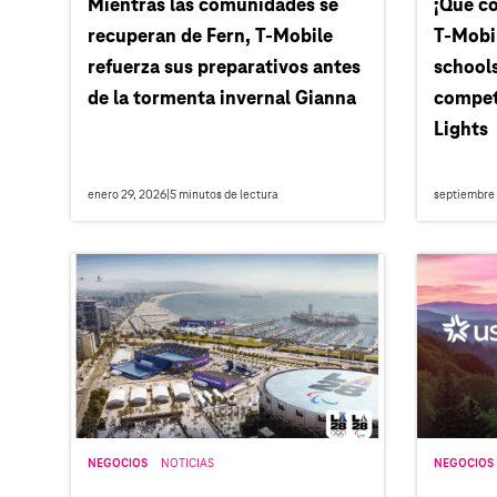
Mientras las comunidades se
¡Que co
recuperan de Fern, T‑Mobile
T‑Mobil
refuerza sus preparativos antes
schools
de la tormenta invernal Gianna
compet
Lights
enero 29, 2026
|
5
minutos de lectura
septiembre 
NEGOCIOS
NOTICIAS
NEGOCIOS