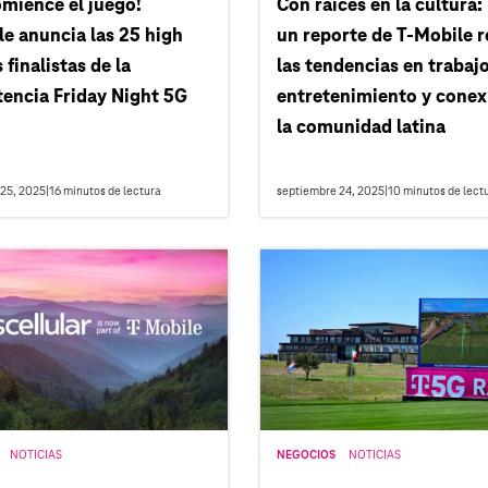
mience el juego!
Con raíces en la cultura:
e anuncia las 25 high
un reporte de T‑Mobile r
 finalistas de la
las tendencias en trabajo
encia Friday Night 5G
entretenimiento y conex
la comunidad latina
25, 2025
|
16
minutos de lectura
septiembre 24, 2025
|
10
minutos de lect
NOTICIAS
NEGOCIOS
NOTICIAS