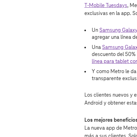
T‑Mobile Tuesdays
, Me
exclusivas en la app. S
Un
Samsung Galax
agregar una línea de
Una
Samsung Galax
descuento del 50%
línea para tablet co
Y como Metro le da 
transparente exclus
Los clientes nuevos y 
Android y obtener esta
Los mejores beneficio
La nueva app de Metro 
más a sus clientes. Sol