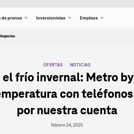
Negocios
OFERTAS
NOTICIAS
CATEGORY
l frío invernal: Metro b
temperatura con teléfono
por nuestra cuenta
febrero 24, 2025