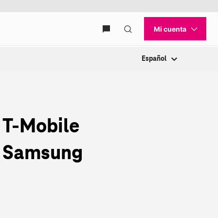
Español
y T‑Mobile
s Samsung