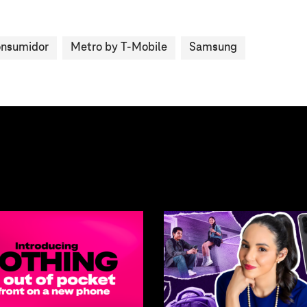
nsumidor
Metro by T-Mobile
Samsung