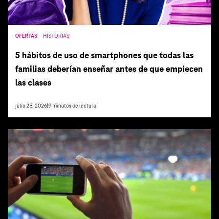
OFERTAS
HISTORIAS
5 hábitos de uso de smartphones que todas las
familias deberían enseñar antes de que empiecen
las clases
julio 28, 2026
|
9
minutos de lectura