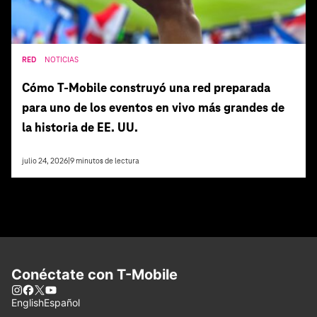
RED
NOTICIAS
Cómo T‑Mobile construyó una red preparada
para uno de los eventos en vivo más grandes de
la historia de EE. UU.
julio 24, 2026
|
9
minutos de lectura