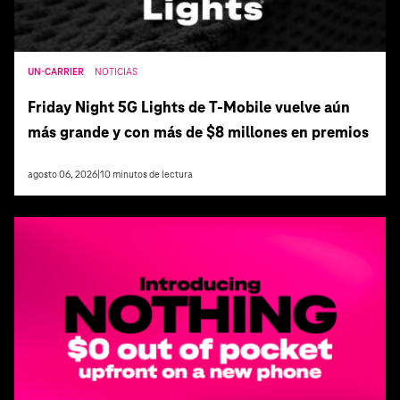
UN-CARRIER
NOTICIAS
Friday Night 5G Lights de T‑Mobile vuelve aún
más grande y con más de $8 millones en premios
agosto 06, 2026
|
10
minutos de lectura