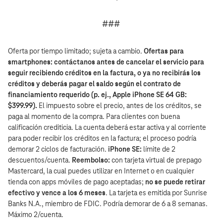
###
Oferta por tiempo limitado; sujeta a cambio.
Ofertas para
smartphones: contáctanos antes de cancelar el servicio para
seguir recibiendo créditos en la factura, o ya no recibirás los
créditos y deberás pagar el saldo según el contrato de
financiamiento requerido (p. ej., Apple iPhone SE 64 GB:
$399.99).
El impuesto sobre el precio, antes de los créditos, se
paga al momento de la compra. Para clientes con buena
calificación crediticia. La cuenta deberá estar activa y al corriente
para poder recibir los créditos en la factura; el proceso podría
demorar 2 ciclos de facturación.
iPhone SE:
límite de 2
descuentos/cuenta.
Reembolso:
con tarjeta virtual de prepago
Mastercard, la cual puedes utilizar en Internet o en cualquier
tienda con apps móviles de pago aceptadas;
no se puede retirar
efectivo y vence a los 6 meses
. La tarjeta es emitida por Sunrise
Banks N.A., miembro de FDIC. Podría demorar de 6 a 8 semanas.
Máximo 2/cuenta.