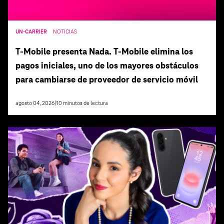
UN-CARRIER
NOTICIAS
T‑Mobile presenta Nada. T‑Mobile elimina los
pagos iniciales, uno de los mayores obstáculos
para cambiarse de proveedor de servicio móvil
agosto 04, 2026
|
10
minutos de lectura