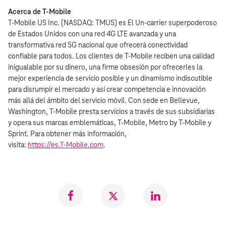
Acerca de T‑Mobile
T‑Mobile US Inc. (NASDAQ: TMUS) es El Un‑carrier superpoderoso
de Estados Unidos con una red 4G LTE avanzada y una
transformativa red 5G nacional que ofrecerá conectividad
confiable para todos. Los clientes de T‑Mobile reciben una calidad
inigualable por su dinero, una firme obsesión por ofrecerles la
mejor experiencia de servicio posible y un dinamismo indiscutible
para disrumpir el mercado y así crear competencia e innovación
más allá del ámbito del servicio móvil. Con sede en Bellevue,
Washington, T‑Mobile presta servicios a través de sus subsidiarias
y opera sus marcas emblemáticas, T‑Mobile, Metro by T‑Mobile y
Sprint. Para obtener más información,
visita:
https://es.T‑Mobile.com
.
Compartir
Compartir
Compartr
en
en
en
Facebook
Twitter
LinkedIn