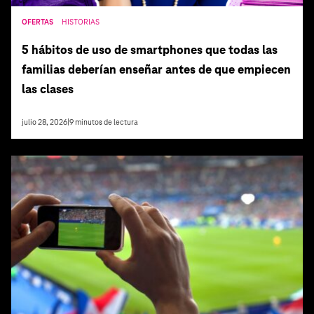
OFERTAS
HISTORIAS
5 hábitos de uso de smartphones que todas las
familias deberían enseñar antes de que empiecen
las clases
julio 28, 2026
|
9
minutos de lectura