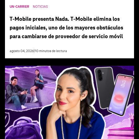
UN-CARRIER
NOTICIAS
T‑Mobile presenta Nada. T‑Mobile elimina los
pagos iniciales, uno de los mayores obstáculos
para cambiarse de proveedor de servicio móvil
agosto 04, 2026
|
10
minutos de lectura