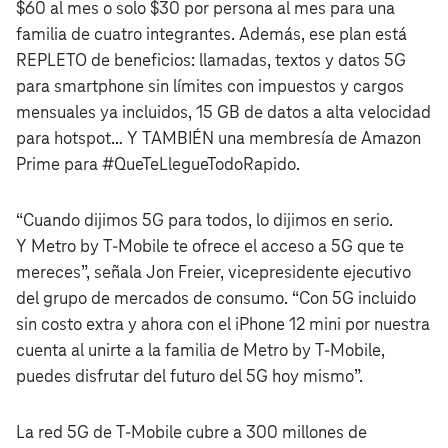
$60 al mes o solo $30 por persona al mes para una
familia de cuatro integrantes. Además, ese plan está
REPLETO de beneficios: llamadas, textos y datos 5G
para smartphone sin límites con impuestos y cargos
mensuales ya incluidos, 15 GB de datos a alta velocidad
para hotspot… Y TAMBIÉN una membresía de Amazon
Prime para #QueTeLlegueTodoRapido.
“Cuando dijimos 5G para todos, lo dijimos en serio.
Y Metro by T‑Mobile te ofrece el acceso a 5G que te
mereces”, señala Jon Freier, vicepresidente ejecutivo
del grupo de mercados de consumo. “Con 5G incluido
sin costo extra y ahora con el iPhone 12 mini por nuestra
cuenta al unirte a la familia de Metro by T‑Mobile,
puedes disfrutar del futuro del 5G hoy mismo”.
La red 5G de T‑Mobile cubre a 300 millones de