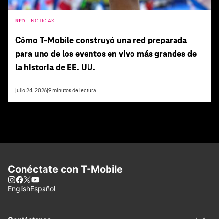
RED
NOTICIAS
Cómo T‑Mobile construyó una red preparada
para uno de los eventos en vivo más grandes de
la historia de EE. UU.
julio 24, 2026
|
9
minutos de lectura