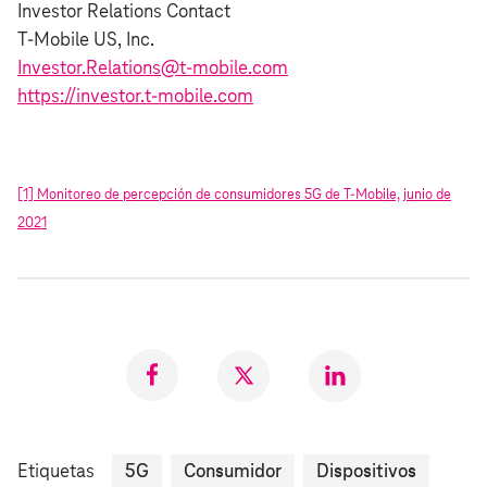
Investor Relations Contact
T-Mobile US, Inc.
Investor.Relations@t-mobile.com
https://investor.t‑mobile.com
[1] Monitoreo de percepción de consumidores 5G de T‑Mobile, junio de
2021
Compartir
Compartir
Compartr
en
en
en
Facebook
Twitter
LinkedIn
Etiquetas
5G
Consumidor
Dispositivos