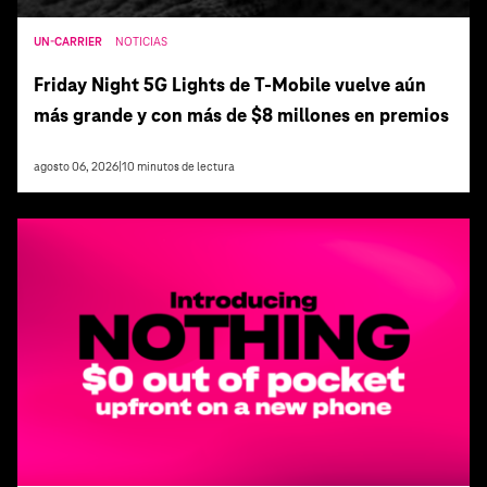
UN-CARRIER
NOTICIAS
Friday Night 5G Lights de T‑Mobile vuelve aún
más grande y con más de $8 millones en premios
agosto 06, 2026
|
10
minutos de lectura