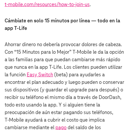
t‑mobile.com/resources/how-to-join-us
.
Cámbiate en solo 15 minutos por línea — todo en la
app T-Life
Ahorrar dinero no debería provocar dolores de cabeza.
Con “15 Minutos para lo Mejor” T‑Mobile le da la opción
a las familias para que puedan cambiarse más rápido
que nunca en la app T-Life. Los clientes pueden utilizar
la función
Easy Switch
(beta) para ayudarles a
encontrar el plan adecuado y luego pueden o conservar
sus dispositivos (y guardar el upgrade para después) o
recibir su teléfono el mismo día a través de DoorDash,
todo esto usando la app. Y si alguien tiene la
preocupación de aún estar pagando sus teléfonos,
T‑Mobile ayudará a cubrir el costo que implica
cambiarse mediante el
pago
del saldo de los