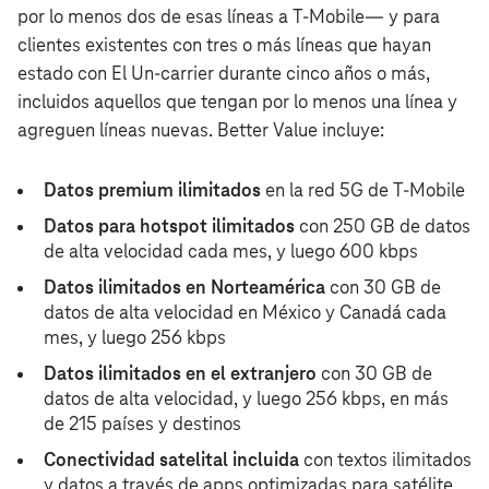
por lo menos dos de esas líneas a T‑Mobile— y para
clientes existentes con tres o más líneas que hayan
estado con El Un-carrier durante cinco años o más,
incluidos aquellos que tengan por lo menos una línea y
agreguen líneas nuevas. Better Value incluye:
Datos premium ilimitados
en la red 5G de T‑Mobile
Datos para hotspot ilimitados
con 250 GB de datos
de alta velocidad cada mes, y luego 600 kbps
Datos ilimitados en Norteamérica
con 30 GB de
datos de alta velocidad en México y Canadá cada
mes, y luego 256 kbps
Datos ilimitados en el extranjero
con 30 GB de
datos de alta velocidad, y luego 256 kbps, en más
de 215 países y destinos
Conectividad satelital incluida
con textos ilimitados
y datos a través de apps optimizadas para satélite