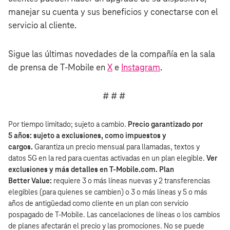
manejar su cuenta y sus beneficios y conectarse con el
servicio al cliente.
Sigue las últimas novedades de la compañía en la sala
de prensa de T‑Mobile en
X
e
Instagram
.
# # #
Por tiempo limitado; sujeto a cambio.
Precio garantizado por
5 años: sujeto a exclusiones, como impuestos y
cargos.
Garantiza un precio mensual para llamadas, textos y
datos 5G en la red para cuentas activadas en un plan elegible.
Ver
exclusiones y más detalles en T‑Mobile.com. Plan
Better Value:
requiere 3 o más líneas nuevas y 2 transferencias
elegibles (para quienes se cambien) o 3 o más líneas y 5 o más
años de antigüedad como cliente en un plan con servicio
pospagado de T‑Mobile. Las cancelaciones de líneas o los cambios
de planes afectarán el precio y las promociones. No se puede