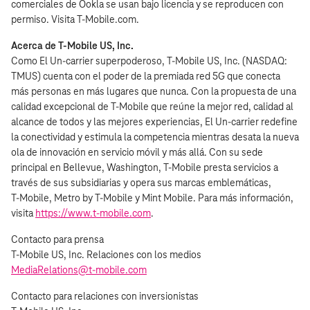
comerciales de Ookla se usan bajo licencia y se reproducen con
permiso. Visita T‑Mobile.com.
Acerca de T‑Mobile US, Inc.
Como El Un-carrier superpoderoso, T‑Mobile US, Inc. (NASDAQ:
TMUS) cuenta con el poder de la premiada red 5G que conecta
más personas en más lugares que nunca. Con la propuesta de una
calidad excepcional de T‑Mobile que reúne la mejor red, calidad al
alcance de todos y las mejores experiencias, El Un-carrier redefine
la conectividad y estimula la competencia mientras desata la nueva
ola de innovación en servicio móvil y más allá. Con su sede
principal en Bellevue, Washington, T‑Mobile presta servicios a
través de sus subsidiarias y opera sus marcas emblemáticas,
T‑Mobile, Metro by T‑Mobile y Mint Mobile. Para más información,
visita
https://www.t‑mobile.com
.
Contacto para prensa
T‑Mobile US, Inc. Relaciones con los medios
MediaRelations@t‑mobile.com
Contacto para relaciones con inversionistas