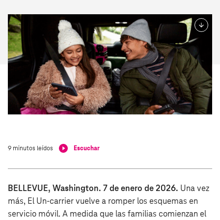
Listen to this article
9 minutos leídos
Escuchar
0:00
BELLEVUE, Washington. 7 de enero de 2026.
Una vez
más, El Un-carrier vuelve a romper los esquemas en
servicio móvil. A medida que las familias comienzan el