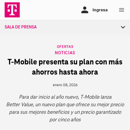
Ir
al
contenido
SALA DE PRENSA
Tog
sec
nav
CATEGORY
OFERTAS
NOTICIAS
T‑Mobile presenta su plan con más
ahorros hasta ahora
enero 08, 2026
Para dar inicio al año nuevo, T‑Mobile lanza
Better Value, un nuevo plan que ofrece su mejor precio
para sus mejores beneficios y un precio garantizado
por cinco años