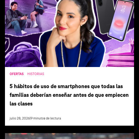
OFERTAS
HISTORIAS
5 hábitos de uso de smartphones que todas las
familias deberían enseñar antes de que empiecen
las clases
julio 28, 2026
|
9
minutos de lectura