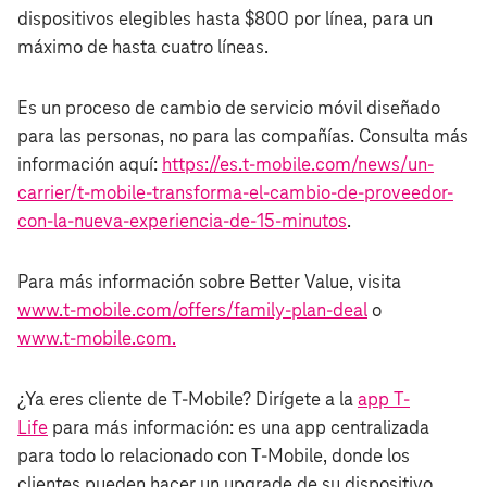
dispositivos elegibles hasta $800 por línea, para un
máximo de hasta cuatro líneas.
Es un proceso de cambio de servicio móvil diseñado
para las personas, no para las compañías. Consulta más
información aquí:
https://es.t‑mobile.com/news/un-
carrier/t‑mobile-transforma-el-cambio-de-proveedor-
con-la-nueva-experiencia-de-15-minutos
.
Para más información sobre Better Value, visita
www.t‑mobile.com/offers/family-plan-deal
o
www.t‑mobile.com.
¿Ya eres cliente de T‑Mobile? Dirígete a la
app T-
Life
para más información: es una app centralizada
para todo lo relacionado con T‑Mobile, donde los
clientes pueden hacer un upgrade de su dispositivo,