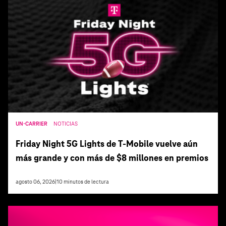
UN-CARRIER
NOTICIAS
Friday Night 5G Lights de T‑Mobile vuelve aún
más grande y con más de $8 millones en premios
agosto 06, 2026
|
10
minutos de lectura