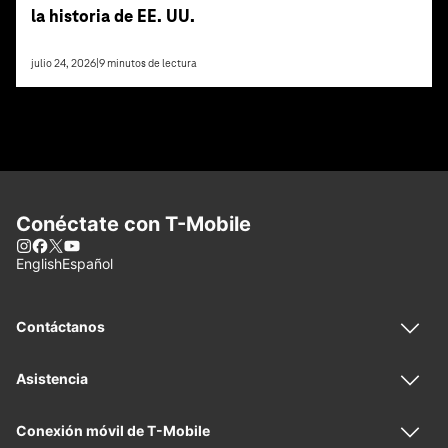
la historia de EE. UU.
julio 24, 2026
|
9
minutos de lectura