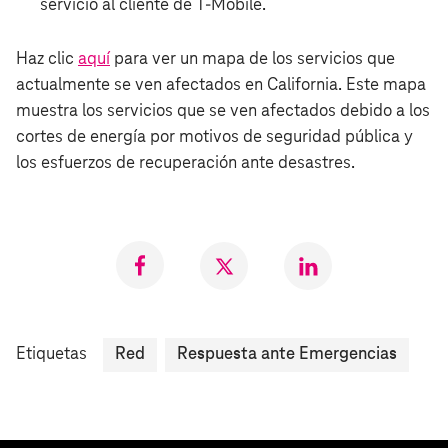
servicio al cliente de T‑Mobile.
Haz clic
aquí
para ver un mapa de los servicios que
actualmente se ven afectados en California. Este mapa
muestra los servicios que se ven afectados debido a los
cortes de energía por motivos de seguridad pública y
los esfuerzos de recuperación ante desastres.
Compartir
Compartir
Compartr
en
en
en
Facebook
Twitter
LinkedIn
Etiquetas
Red
Respuesta ante Emergencias