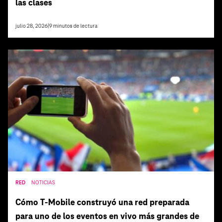
las clases
julio 28, 2026
|
9
minutos de lectura
RED
NOTICIAS
Cómo T‑Mobile construyó una red preparada
para uno de los eventos en vivo más grandes de