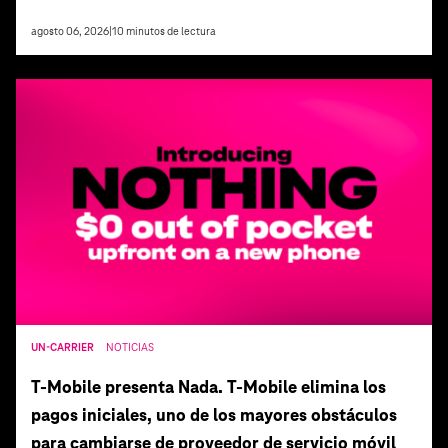
agosto 06, 2026
|
10
minutos de lectura
UN-CARRIER
NOTICIAS
T‑Mobile presenta Nada. T‑Mobile elimina los
pagos iniciales, uno de los mayores obstáculos
para cambiarse de proveedor de servicio móvil