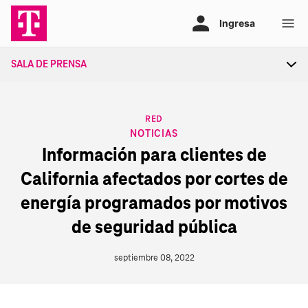
Ir
al
contenido
SALA DE PRENSA
Tog
sec
nav
CATEGORY
RED
NOTICIAS
Información para clientes de
California afectados por cortes de
energía programados por motivos
de seguridad pública
septiembre 08, 2022