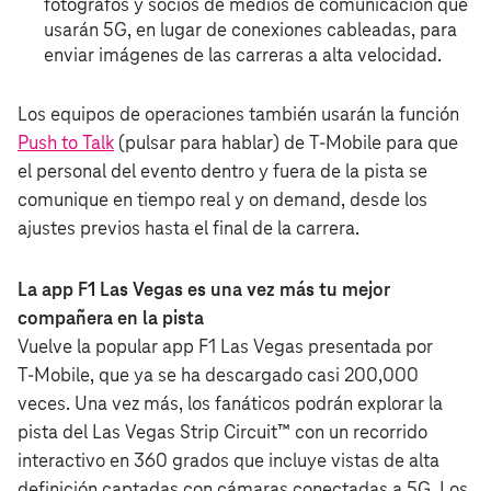
fotógrafos y socios de medios de comunicación que
usarán 5G, en lugar de conexiones cableadas, para
enviar imágenes de las carreras a alta velocidad.
Los equipos de operaciones también usarán la función
Push to Talk
(pulsar para hablar) de T‑Mobile para que
el personal del evento dentro y fuera de la pista se
comunique en tiempo real y on demand, desde los
ajustes previos hasta el final de la carrera.
La app F1 Las Vegas es una vez más tu mejor
compañera en la pista
Vuelve la popular app F1 Las Vegas presentada por
T‑Mobile, que ya se ha descargado casi 200,000
veces. Una vez más, los fanáticos podrán explorar la
pista del Las Vegas Strip Circuit™ con un recorrido
interactivo en 360 grados que incluye vistas de alta
definición captadas con cámaras conectadas a 5G. Los