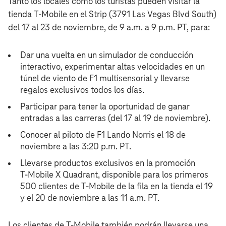
Tanto los locales como los turistas pueden visitar la
tienda T‑Mobile en el Strip (3791 Las Vegas Blvd South)
del 17 al 23 de noviembre, de 9 a.m. a 9 p.m. PT, para:
Dar una vuelta en un simulador de conducción
interactivo, experimentar altas velocidades en un
túnel de viento de F1 multisensorial y llevarse
regalos exclusivos todos los días.
Participar para tener la oportunidad de ganar
entradas a las carreras (del 17 al 19 de noviembre).
Conocer al piloto de F1 Lando Norris el 18 de
noviembre a las 3:20 p.m. PT.
Llevarse productos exclusivos en la promoción
T‑Mobile X Quadrant, disponible para los primeros
500 clientes de T‑Mobile de la fila en la tienda el 19
y el 20 de noviembre a las 11 a.m. PT.
Los clientes de T‑Mobile también podrán llevarse una