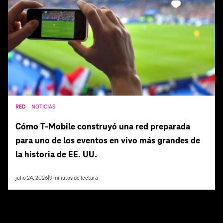
RED
NOTICIAS
Cómo T‑Mobile construyó una red preparada
para uno de los eventos en vivo más grandes de
la historia de EE. UU.
julio 24, 2026
|
9
minutos de lectura