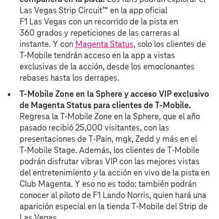
Las Vegas Strip Circuit™ en la app oficial
F1 Las Vegas con un recorrido de la pista en
360 grados y repeticiones de las carreras al
instante. Y con
Magenta Status
, solo los clientes de
T‑Mobile tendrán acceso en la app a vistas
exclusivas de la acción, desde los emocionantes
rebases hasta los derrapes.
T‑Mobile Zone en la Sphere y acceso VIP exclusivo
de Magenta Status para clientes de T‑Mobile.
Regresa la T‑Mobile Zone en la Sphere, que el año
pasado recibió 25,000 visitantes, con las
presentaciones de T-Pain, mgk, Zedd y más en el
T‑Mobile Stage. Además, los clientes de T‑Mobile
podrán disfrutar vibras VIP con las mejores vistas
del entretenimiento
y
la acción en vivo de la pista en
Club Magenta. Y eso no es todo: también podrán
conocer al piloto de F1 Lando Norris, quien hará una
aparición especial en la tienda T‑Mobile del Strip de
Las Vegas.