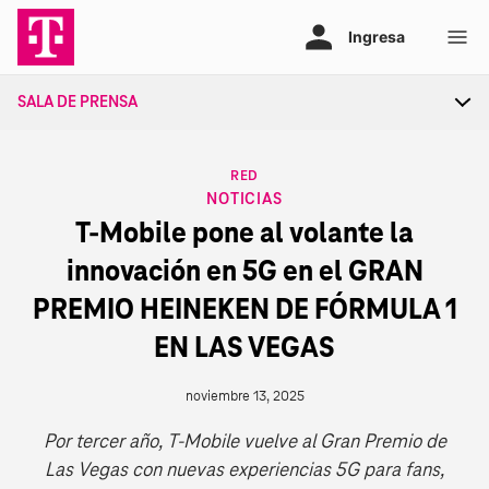
Ir
al
contenido
SALA DE PRENSA
Tog
sec
nav
CATEGORY
RED
NOTICIAS
T‑Mobile pone al volante la
innovación en 5G en el GRAN
PREMIO HEINEKEN DE FÓRMULA 1
EN LAS VEGAS
noviembre 13, 2025
Por tercer año, T‑Mobile vuelve al Gran Premio de
Las Vegas con nuevas experiencias 5G para fans,