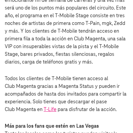
emocionante fin de semana de carreras y una vez más
será uno de los puntos más populares del circuito. Este
año, el programa en el T‑Mobile Stage consiste en tres
noches de artistas de primera como T-Pain, mgk, Zedd
y más. Y los clientes de T‑Mobile tendrán acceso en
primera fila a toda la acción en Club Magenta, una sala
VIP con insuperables vistas de la pista y el T‑Mobile
Stage, bares privados, fiestas silenciosas, regalos
diarios, carga de teléfonos gratis y más.
Todos los clientes de T‑Mobile tienen acceso al
Club Magenta gracias a Magenta Status y pueden ir
acompañados de hasta dos invitados para compartir la
experiencia. Solo tienes que descargar el pase
Club Magenta en
T-Life
para disfrutar de la acción.
Más para los fans que estén en Las Vegas