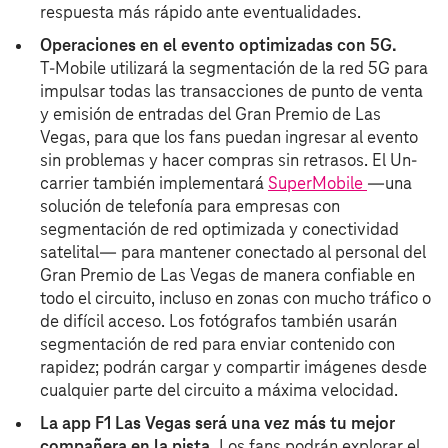
respuesta más rápido ante eventualidades.
Operaciones en el evento optimizadas con 5G.
T‑Mobile utilizará la segmentación de la red 5G para
impulsar todas las transacciones de punto de venta
y emisión de entradas del Gran Premio de Las
Vegas, para que los fans puedan ingresar al evento
sin problemas y hacer compras sin retrasos. El Un-
carrier también implementará
SuperMobile
—una
solución de telefonía para empresas con
segmentación de red optimizada y conectividad
satelital— para mantener conectado al personal del
Gran Premio de Las Vegas de manera confiable en
todo el circuito, incluso en zonas con mucho tráfico o
de difícil acceso. Los fotógrafos también usarán
segmentación de red para enviar contenido con
rapidez; podrán cargar y compartir imágenes desde
cualquier parte del circuito a máxima velocidad.
La app F1 Las Vegas será una vez más tu mejor
compañera en la pista.
Los fans podrán explorar el