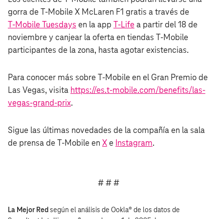
gorra de T‑Mobile X McLaren F1 gratis a través de
T‑Mobile Tuesdays
en la app
T-Life
a partir del 18 de
noviembre y canjear la oferta en tiendas T‑Mobile
participantes de la zona, hasta agotar existencias.
Para conocer más sobre T‑Mobile en el Gran Premio de
Las Vegas, visita
https://es.t‑mobile.com/benefits/las-
vegas-grand-prix
.
Sigue las últimas novedades de la compañía en la sala
de prensa de T‑Mobile en
X
e
Instagram
.
# # #
La Mejor Red
según el análisis de Ookla® de los datos de