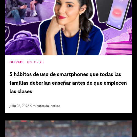
OFERTAS
HISTORIAS
5 hábitos de uso de smartphones que todas las
familias deberían enseñar antes de que empiecen
las clases
julio 28, 2026
|
9
minutos de lectura