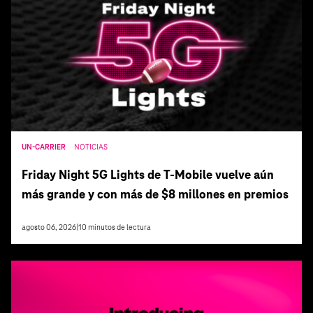
UN-CARRIER
NOTICIAS
Friday Night 5G Lights de T‑Mobile vuelve aún
más grande y con más de $8 millones en premios
agosto 06, 2026
|
10
minutos de lectura