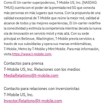
Como El Un-carrier superpoderoso, T‑Mobile US, Inc. (NASDAQ:
TMUS) cuenta con el poder de la premiada red 5G que conecta
más personas en más lugares que nunca. Con la propuesta de una
calidad excepcional de T‑Mobile que reúne la mejor red, calidad al
alcance de todos y las mejores experiencias, El Un-carrier redefine
la conectividad y estimula la competencia mientras desata la nueva
ola de innovación en servicio móvil y más allá. Con su sede
principal en Bellevue, Washington, T‑Mobile presta servicios a
través de sus subsidiarias y opera sus marcas emblemáticas,
T‑Mobile, Metro by T‑Mobile y Mint Mobile. Para más información,
visita
https://www.t‑mobile.com
.
Contactos para prensa
T‑Mobile US, Inc. Relaciones con los medios
MediaRelations@t‑mobile.com
Contacto para relaciones con inversionistas
T‑Mobile US, Inc.
Investor.Relations@t‑mobile.com