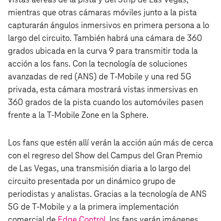
vistas aéreas de la pista y del Strip de Las Vegas,
mientras que otras cámaras móviles junto a la pista
capturarán ángulos inmersivos en primera persona a lo
largo del circuito. También habrá una cámara de 360
grados ubicada en la curva 9 para transmitir toda la
acción a los fans. Con la tecnología de soluciones
avanzadas de red (ANS) de T‑Mobile y una red 5G
privada, esta cámara mostrará vistas inmersivas en
360 grados de la pista cuando los automóviles pasen
frente a la T‑Mobile Zone en la Sphere.
Los fans que estén allí verán la acción aún más de cerca
con el regreso del Show del Campus del Gran Premio
de Las Vegas, una transmisión diaria a lo largo del
circuito presentada por un dinámico grupo de
periodistas y analistas. Gracias a la tecnología de ANS
5G de T‑Mobile y a la primera implementación
comercial de
Edge Control
, los fans verán imágenes