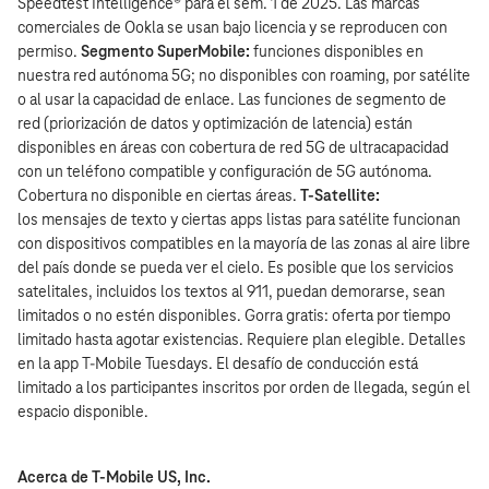
Speedtest Intelligence® para el sem. 1 de 2025. Las marcas
comerciales de Ookla se usan bajo licencia y se reproducen con
permiso.
Segmento SuperMobile:
funciones disponibles en
nuestra red autónoma 5G; no disponibles con roaming, por satélite
o al usar la capacidad de enlace. Las funciones de segmento de
red (priorización de datos y optimización de latencia) están
disponibles en áreas con cobertura de red 5G de ultracapacidad
con un teléfono compatible y configuración de 5G autónoma.
Cobertura no disponible en ciertas áreas.
T-Satellite:
los mensajes de texto y ciertas apps listas para satélite funcionan
con dispositivos compatibles en la mayoría de las zonas al aire libre
del país donde se pueda ver el cielo. Es posible que los servicios
satelitales, incluidos los textos al 911, puedan demorarse, sean
limitados o no estén disponibles. Gorra gratis: oferta por tiempo
limitado hasta agotar existencias. Requiere plan elegible. Detalles
en la app T‑Mobile Tuesdays. El desafío de conducción está
limitado a los participantes inscritos por orden de llegada, según el
espacio disponible.
Acerca de T‑Mobile US, Inc.