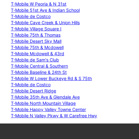
T-Mobile W Peoria & N 31st
T-Mobile 51st Ave & Indian School
T-Mobile de Costco
T-Mobile Cave Creek & Union Hills
T-Mobile Village Square I
T-Mobile 75th & Thomas
T-Mobile Desert Sky Mall
T-Mobile 75th & Mcdowell
T-Mobile Mcdowell & 43rd
T-Mobile de Sam's Club
T-Mobile Central & Southern
T-Mobile Baseline & 24th St
T-Mobile W Lower Buckeye Rd & S 75th
T-Mobile de Costco
T-Mobile Desert Ridge
T-Mobile 35th Ave & Glendale Ave
T-Mobile North Mountain Village
T-Mobile Happy Valley Towne Center
T-Mobile N Valley Pkwy & W Carefree Hwy