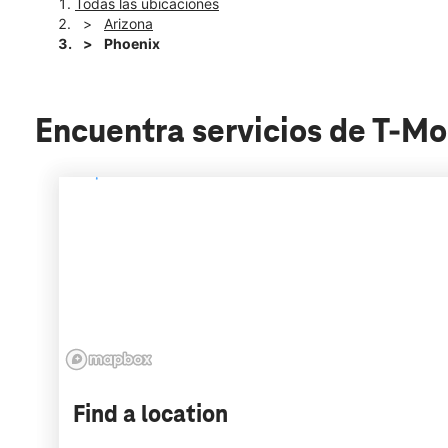
Todas las ubicaciones
Arizona
Phoenix
Encuentra servicios de T-Mo
Find a location