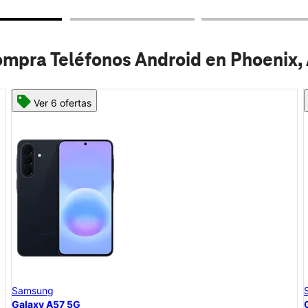
mpra Teléfonos Android en Phoenix,
Ver 6 ofertas
Samsung
Galaxy A57 5G