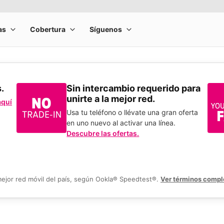
s.
Sin intercambio requerido para
unirte a la mejor red.
aquí
Usa tu teléfono o llévate una gran oferta
en uno nuevo al activar una línea.
Descubre las ofertas.
mejor red móvil del país, según Ookla® Speedtest®.
Ver términos compl