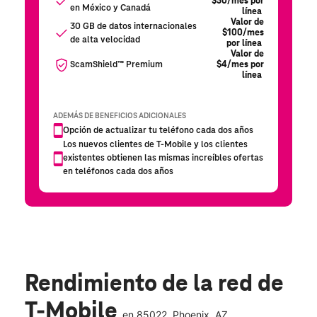
Rendimiento de la red de
T-Mobile
en
85022
, Phoenix, AZ