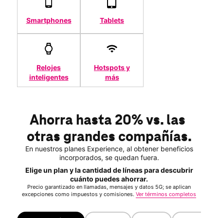
Smartphones
Tablets
Relojes
Hotspots y
inteligentes
más