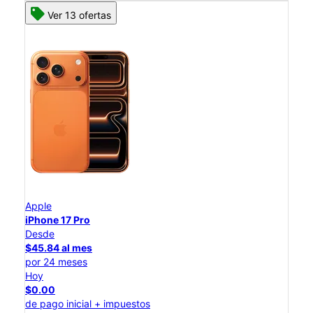
Ver 13 ofertas
Apple
iPhone 17 Pro
Desde
$45.84 al mes
por 24 meses
Hoy
$0.00
de pago inicial + impuestos