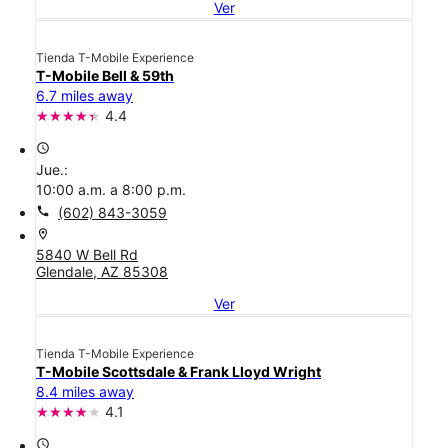
Ver
Tienda T-Mobile Experience
T-Mobile Bell & 59th
6.7 miles away
4.4
access_time
Jue.:
10:00 a.m. a 8:00 p.m.
call
(602) 843-3059
location_on
5840 W Bell Rd
Glendale, AZ 85308
Ver
Tienda T-Mobile Experience
T-Mobile Scottsdale & Frank Lloyd Wright
8.4 miles away
4.1
access_time