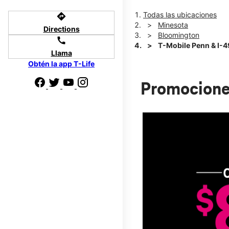
Todas las ubicaciones
directions
Minesota
Directions
Bloomington
call
T-Mobile Penn & I-
Llama
Obtén la app T-Life
Promocione