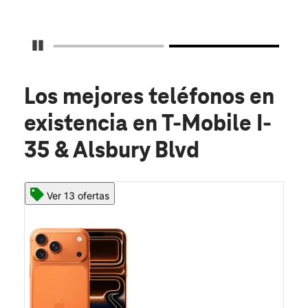
Detener carrusel
Los mejores teléfonos en
existencia
en T-Mobile I-
35 & Alsbury Blvd
Ver 13 ofertas