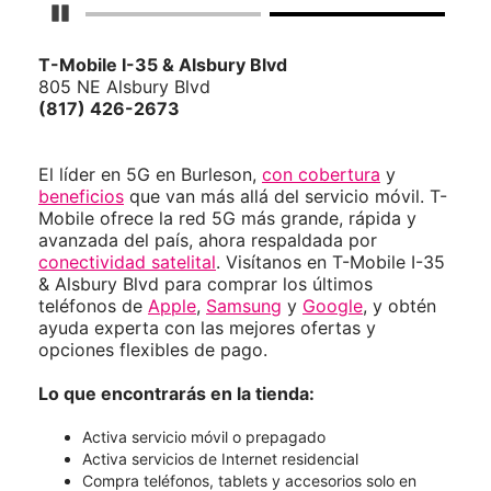
Detener carrusel
T-Mobile
I-35 & Alsbury Blvd
805 NE Alsbury Blvd
(817) 426-2673
El líder en 5G en Burleson,
con cobertura
y
beneficios
que van más allá del servicio móvil. T-
Mobile ofrece la red 5G más grande, rápida y
avanzada del país, ahora respaldada por
conectividad satelital
. Visítanos en T-Mobile I-35
& Alsbury Blvd para comprar los últimos
teléfonos de
Apple
,
Samsung
y
Google
, y obtén
ayuda experta con las mejores ofertas y
opciones flexibles de pago.
Lo que encontrarás en la tienda:
Activa servicio móvil o prepagado
Activa servicios de Internet residencial
Compra teléfonos, tablets y accesorios solo en