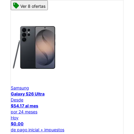
Ver 8 ofertas
Samsung
Galaxy S26 Ultra
Desde
$54.17 al mes
por 24 meses
Hoy
$0.00
de pago inicial + impuestos