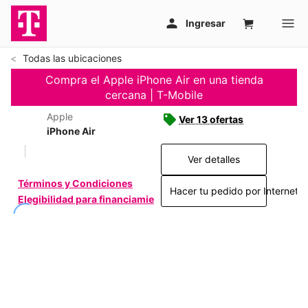
Todas las ubicaciones
Compra el Apple iPhone Air en una tienda
cercana | T-Mobile
Apple
Ver 13 ofertas
iPhone Air
Ver detalles
Términos y Condiciones
Hacer tu pedido por Internet >
Elegibilidad para financiamiento