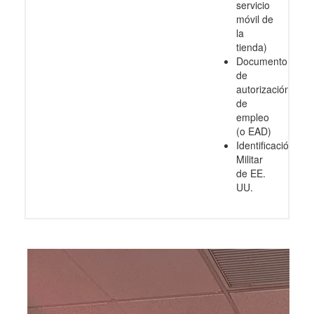
servicio
móvil de
la
tienda)
Documento
de
autorización
de
empleo
(o EAD)
Identificación
Militar
de EE.
UU.