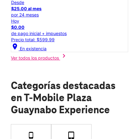
Desde
$25.00 al mes
por 24 meses
Hoy
$0.00
de pago inicial + impuestos
Precio total: $599.99
location_on
En existencia
chevron_right
Ver todos los productos
Categorías destacadas
en T-Mobile Plaza
Guaynabo Experience