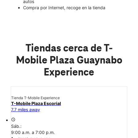
autos
Compra por Internet, recoge en la tienda
Tiendas cerca de T-
Mobile Plaza Guaynabo
Experience
Tienda T-Mobile Experience
T-Mobile Plaza Escorial
7.7 miles away
access_time
Sáb.:
9:00 a.m. a 7:00 p.m.