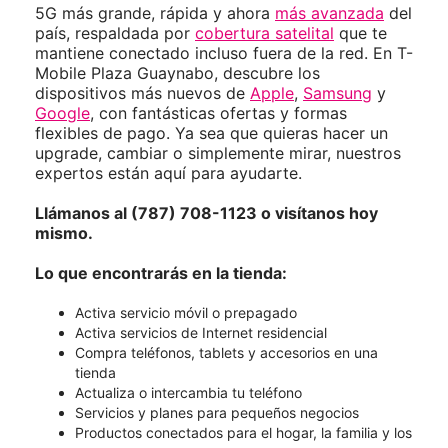
5G más grande, rápida y ahora
más avanzada
del
país, respaldada por
cobertura satelital
que te
mantiene conectado incluso fuera de la red. En T-
Mobile Plaza Guaynabo, descubre los
dispositivos más nuevos de
Apple
,
Samsung
y
Google
, con fantásticas ofertas y formas
flexibles de pago. Ya sea que quieras hacer un
upgrade, cambiar o simplemente mirar, nuestros
expertos están aquí para ayudarte.
Llámanos al (787) 708-1123 o visítanos hoy
mismo.
Lo que encontrarás en la tienda:
Activa servicio móvil o prepagado
Activa servicios de Internet residencial
Compra teléfonos, tablets y accesorios en una
tienda
Actualiza o intercambia tu teléfono
Servicios y planes para pequeños negocios
Productos conectados para el hogar, la familia y los