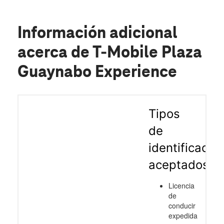
Información adicional
acerca de T-Mobile Plaza
Guaynabo Experience
Tipos
de
identificació
aceptados
Licencia
de
conducir
expedida