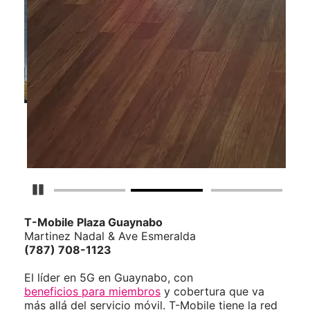
Detener carrusel
T-Mobile
Plaza Guaynabo
Martinez Nadal & Ave Esmeralda
(787) 708-1123
El líder en 5G en Guaynabo, con
beneficios para miembros
y cobertura que va
más allá del servicio móvil. T-Mobile tiene la red