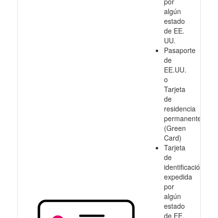
por
algún
estado
de EE.
UU.
Pasaporte
de
EE.UU.
o
Tarjeta
de
residencia
permanente
(Green
Card)
Tarjeta
de
identificación
expedida
por
algún
estado
de EE.