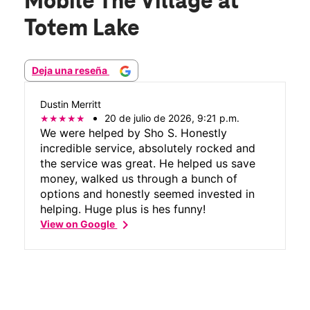
Mobile The Village at
Totem Lake
Deja una reseña
Dustin Merritt
20 de julio de 2026, 9:21 p.m.
We were helped by Sho S. Honestly
incredible service, absolutely rocked and
the service was great. He helped us save
money, walked us through a bunch of
options and honestly seemed invested in
helping. Huge plus is hes funny!
chevron_right
View on Google