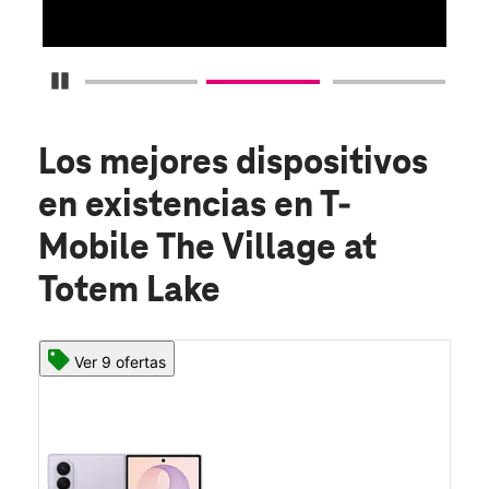
Detener carrusel
Los mejores dispositivos
en existencias
en T-
Mobile The Village at
Totem Lake
Ver 9 ofertas