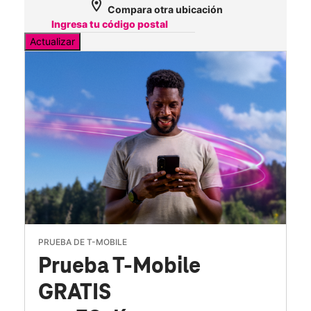
location_on
Compara otra ubicación
Actualizar
PRUEBA DE T-MOBILE
Prueba T-Mobile
GRATIS