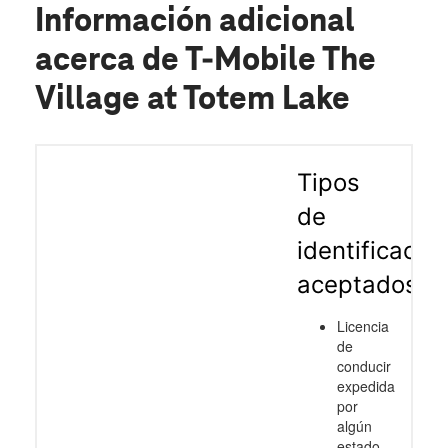
Información adicional
acerca de T-Mobile The
Village at Totem Lake
Tipos
de
identificació
aceptados
Licencia
de
conducir
expedida
por
algún
estado