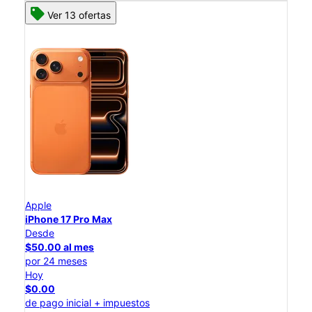
Ver 13 ofertas
Apple
iPhone 17 Pro Max
Desde
$50.00 al mes
por 24 meses
Hoy
$0.00
de pago inicial + impuestos