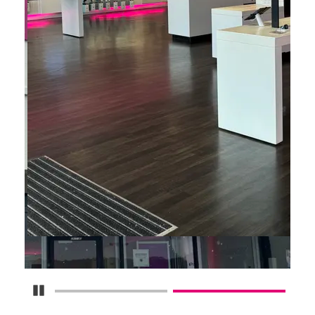
Detener carrusel