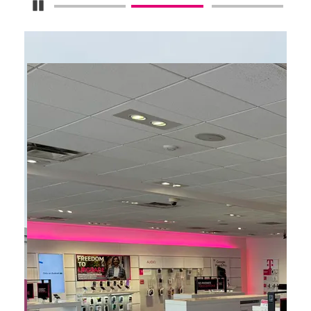
Detener carrusel