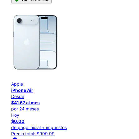
Apple
iPhone Air
Desde
$41.67 al mes
por 24 meses
Hoy
$0.00
de pago inicial + impuestos
Precio total: $999.99