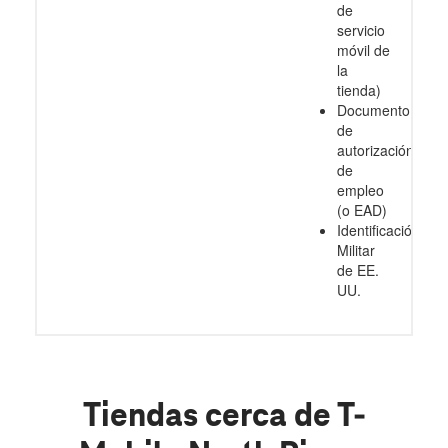
de
servicio
móvil de
la
tienda)
Documento
de
autorización
de
empleo
(o EAD)
Identificación
Militar
de EE.
UU.
Tiendas cerca de T-