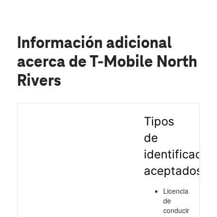
Información adicional
acerca de T-Mobile North
Rivers
Tipos
de
identificació
aceptados
Licencia
de
conducir