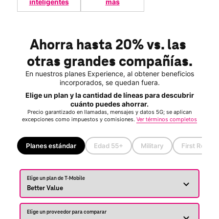
inteligentes
más