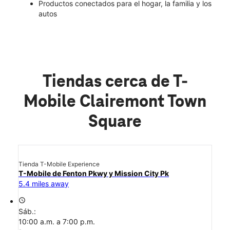
Productos conectados para el hogar, la familia y los
autos
Tiendas cerca de T-
Mobile Clairemont Town
Square
Tienda T-Mobile Experience
T-Mobile de Fenton Pkwy y Mission City Pk
5.4 miles away
access_time
Sáb.:
10:00 a.m. a 7:00 p.m.