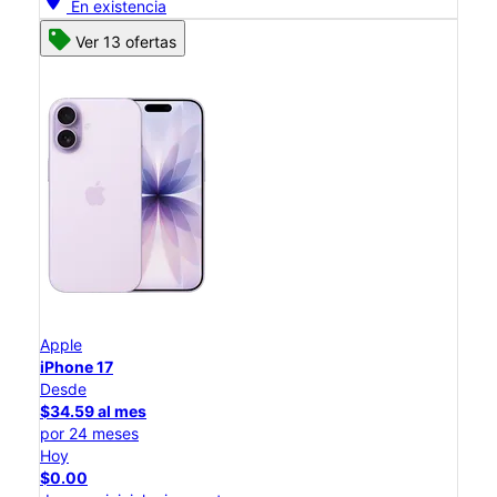
En existencia
Ver 13 ofertas
Apple
iPhone 17
Desde
$34.59 al mes
por 24 meses
Hoy
$0.00