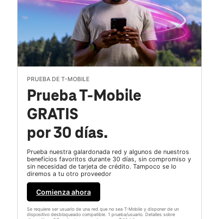
PRUEBA DE T-MOBILE
Prueba T-Mobile
GRATIS
por 30 días.
Prueba nuestra galardonada red y algunos de nuestros
beneficios favoritos durante 30 días, sin compromiso y
sin necesidad de tarjeta de crédito. Tampoco se lo
diremos a tu otro proveedor
Comienza ahora
Se requiere ser usuario de una red que no sea T-Mobile y disponer de un
dispositivo desbloqueado compatible. 1 prueba/usuario. Detalles sobre