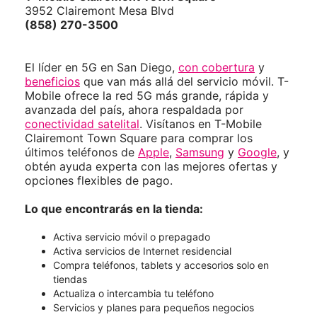
3952 Clairemont Mesa Blvd
(858) 270-3500
El líder en 5G en San Diego,
con cobertura
y
beneficios
que van más allá del servicio móvil. T-
Mobile ofrece la red 5G más grande, rápida y
avanzada del país, ahora respaldada por
conectividad satelital
. Visítanos en T-Mobile
Clairemont Town Square para comprar los
últimos teléfonos de
Apple
,
Samsung
y
Google
, y
obtén ayuda experta con las mejores ofertas y
opciones flexibles de pago.
Lo que encontrarás en la tienda:
Activa servicio móvil o prepagado
Activa servicios de Internet residencial
Compra teléfonos, tablets y accesorios solo en
tiendas
Actualiza o intercambia tu teléfono
Servicios y planes para pequeños negocios