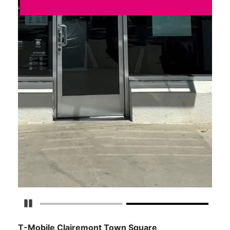
Detener carrusel
T-Mobile
Clairemont Town Square