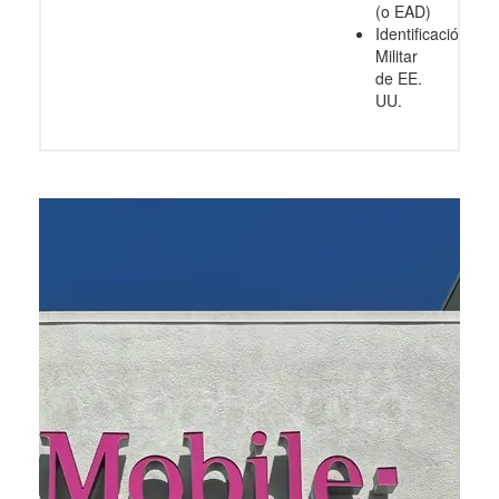
(o EAD)
Identificación
Militar
de EE.
UU.