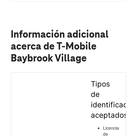
Información adicional
acerca de T-Mobile
Baybrook Village
Tipos
de
identificació
aceptados
Licencia
de