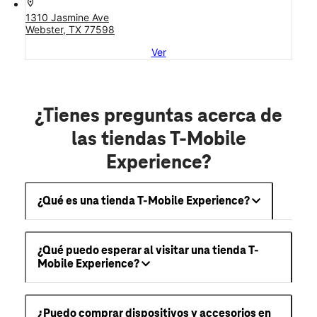
location_on
1310 Jasmine Ave
Webster, TX 77598
Ver
¿Tienes preguntas acerca de
las tiendas T-Mobile
Experience?
¿Qué es una tienda T-Mobile Experience?
¿Qué puedo esperar al visitar una tienda T-
Mobile Experience?
¿Puedo comprar dispositivos y accesorios en