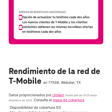
Rendimiento de la red de
T-Mobile
en
77598
, Webster, TX
Datos proporcionados por
Umlaut
Desde julio de 2025 hasta
Consulte el
mapa de cobertura
diciembre de 2025
Disponibilidad de cobertura 5G
Velo