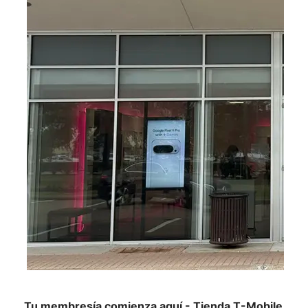
Tu membresía comienza aquí - Tienda T-Mobile