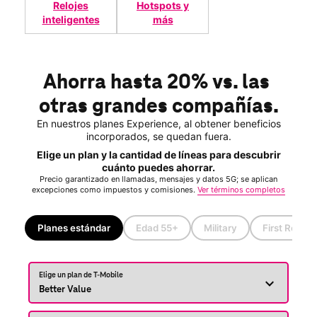
Relojes
Hotspots y
inteligentes
más