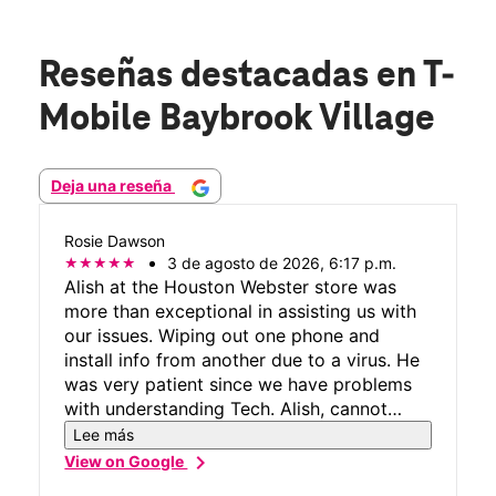
Reseñas destacadas
en T-
Mobile Baybrook Village
Deja una reseña
Rosie Dawson
3 de agosto de 2026, 6:17 p.m.
Alish at the Houston Webster store was
more than exceptional in assisting us with
our issues. Wiping out one phone and
install info from another due to a virus. He
was very patient since we have problems
with understanding Tech. Alish, cannot
thank you enough.
Lee más
chevron_right
View on Google