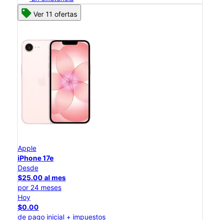
Ver 11 ofertas
Apple
iPhone 17e
Desde
$25.00 al mes
por 24 meses
Hoy
$0.00
de pago inicial + impuestos