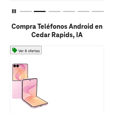
Detener carrusel
Compra Teléfonos Android en
Cedar Rapids, IA
Ver 8 ofertas