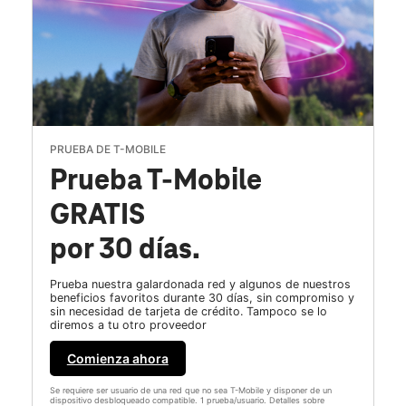
PRUEBA DE T-MOBILE
Prueba T-Mobile
GRATIS
por 30 días.
Prueba nuestra galardonada red y algunos de nuestros
beneficios favoritos durante 30 días, sin compromiso y
sin necesidad de tarjeta de crédito. Tampoco se lo
diremos a tu otro proveedor
Comienza ahora
Se requiere ser usuario de una red que no sea T-Mobile y disponer de un
dispositivo desbloqueado compatible. 1 prueba/usuario. Detalles sobre