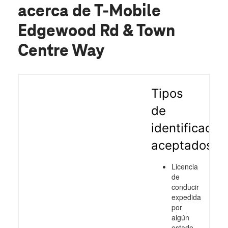
acerca de T-Mobile
Edgewood Rd & Town
Centre Way
Tipos
de
identificació
aceptados
Licencia
de
conducir
expedida
por
algún
estado