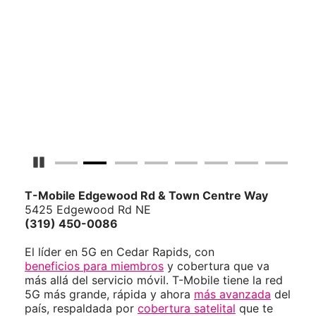
Detener carrusel
T-Mobile
Edgewood Rd & Town Centre Way
5425 Edgewood Rd NE
(319) 450-0086
El líder en 5G en Cedar Rapids, con
beneficios para miembros
y cobertura que va
más allá del servicio móvil. T-Mobile tiene la red
5G más grande, rápida y ahora
más avanzada
del
país, respaldada por
cobertura satelital
que te