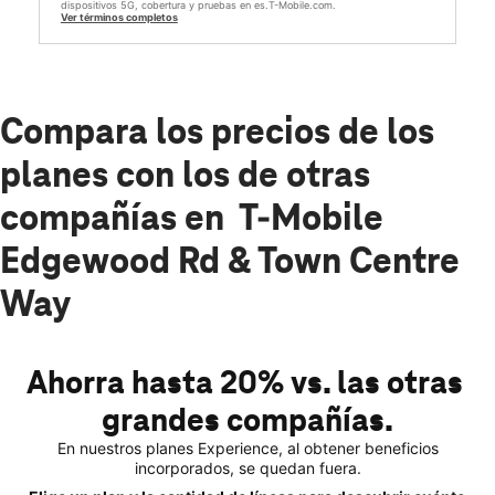
dispositivos 5G, cobertura y pruebas en es.T-Mobile.com.
Ver términos completos
Compara los precios de los
planes con los de otras
compañías en T-Mobile
Edgewood Rd & Town Centre
Way