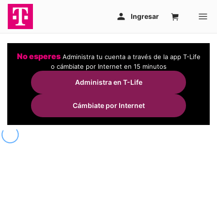
No esperes
Administra tu cuenta a través de la app T-Life
o cámbiate por Internet en 15 minutos
Administra en T-Life
Cámbiate por Internet