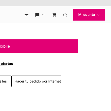
obile
 ofertas
alles
Hacer tu pedido por Internet >