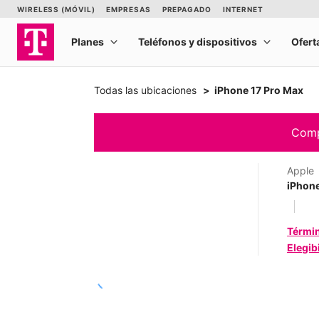
Todas las ubicaciones
iPhone 17 Pro Max
Comp
Apple
iPhone
Térmi
Elegib