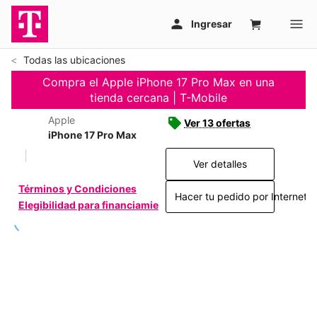
Todas las ubicaciones
Compra el Apple iPhone 17 Pro Max en una
tienda cercana | T-Mobile
Apple
Ver 13 ofertas
iPhone 17 Pro Max
Ver detalles
Términos y Condiciones
Hacer tu pedido por Internet >
Elegibilidad para financiamiento