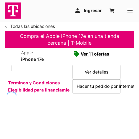
Todas las ubicaciones
Compra el Apple iPhone 17e en una tienda
cercana | T-Mobile
Apple
Ver 11 ofertas
iPhone 17e
Ver detalles
Términos y Condiciones
Hacer tu pedido por Internet >
Elegibilidad para financiamiento