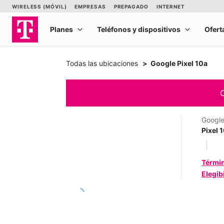
Todas las ubicaciones
Google Pixel 10a
C
Googl
Pixel 
Térmi
Elegib