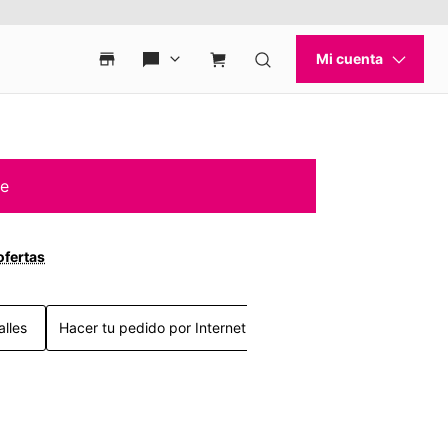
le
ofertas
alles
Hacer tu pedido por Internet >