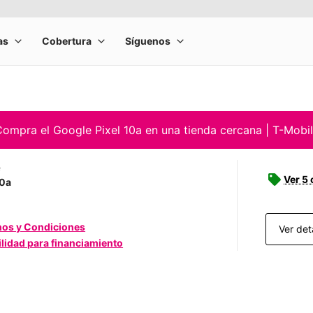
ompra el Google Pixel 10a en una tienda cercana | T-Mobi
e
Ver 5 
10a
nos y Condiciones
Ver det
ilidad para financiamiento