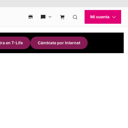
ra en T-Life
Cámbiate por Internet