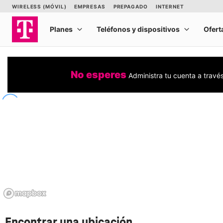
No esperes
Administra tu cuenta a travé
Encontrar una ubicación