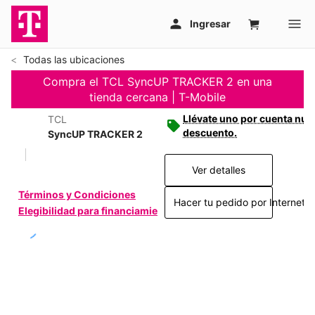
Todas las ubicaciones
Compra el TCL SyncUP TRACKER 2 en una
tienda cercana | T-Mobile
Llévate uno por cuenta nue
TCL
descuento.
SyncUP TRACKER 2
Ver detalles
Términos y Condiciones
Hacer tu pedido por Internet >
Elegibilidad para financiamiento